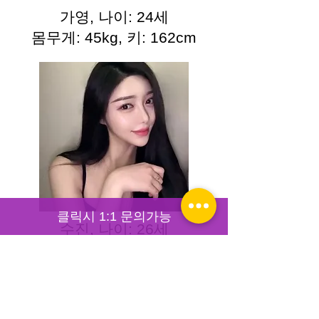
가영, 나이: 24세
몸무게: 45kg, 키: 162cm
클릭시 1:1 문의가능
수진, 나이: 26세
몸무게: 49kg, 키: 167cm