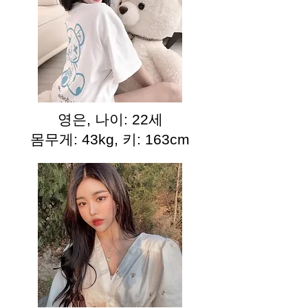
영은, 나이: 22세
몸무게: 43kg, 키: 163cm