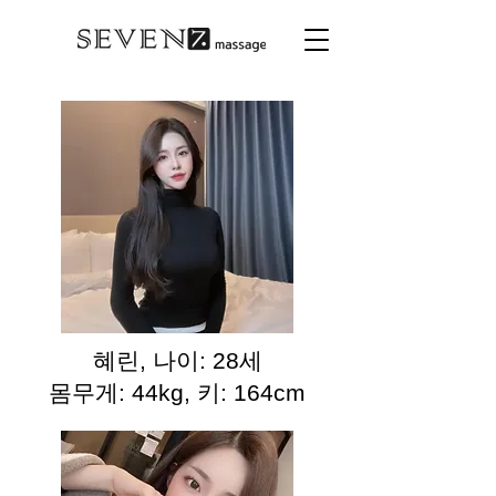
혜린, 나이: 28세
몸무게: 44kg, 키: 164cm