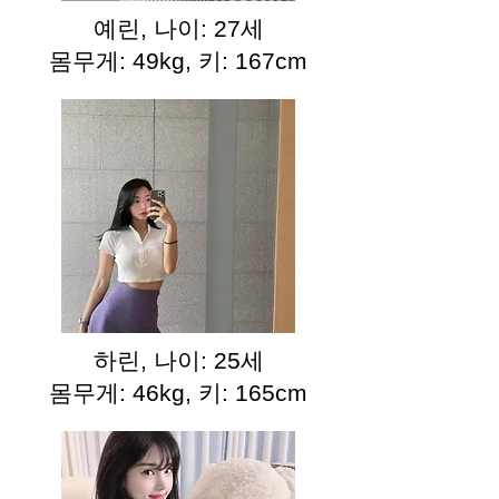
예린, 나이: 27세
몸무게: 49kg, 키: 167cm
하린, 나이: 25세
몸무게: 46kg, 키: 165cm