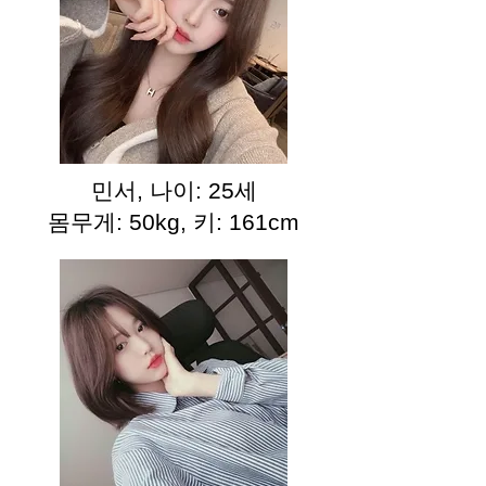
민서, 나이: 25세
몸무게: 50kg, 키: 161cm