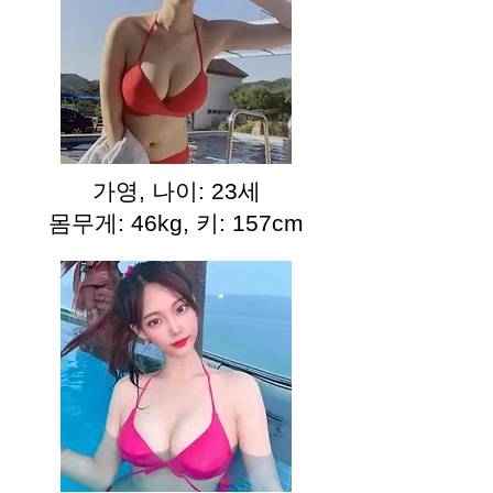
가영, 나이: 23세
몸무게: 46kg, 키: 157cm