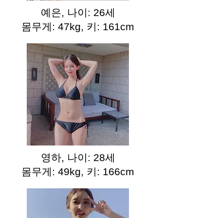
예은, 나이: 26세
몸무게: 47kg, 키: 161cm
영하, 나이: 28세
몸무게: 49kg, 키: 166cm