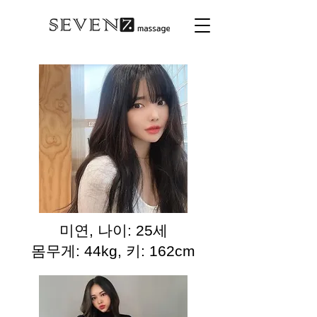
미연, 나이: 25세
몸무게: 44kg, 키: 162cm