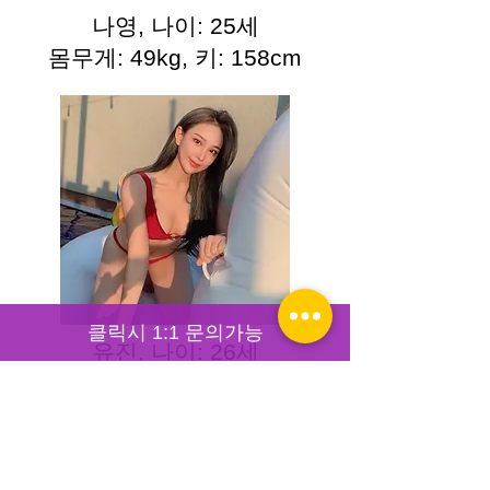
나영, 나이: 25세
몸무게: 49kg, 키: 158cm
클릭시 1:1 문의가능
유진, 나이: 26세
몸무게: 47kg, 키: 161cm