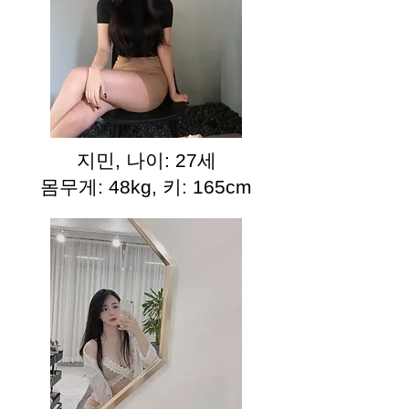
지민, 나이: 27세
몸무게: 48kg, 키: 165cm