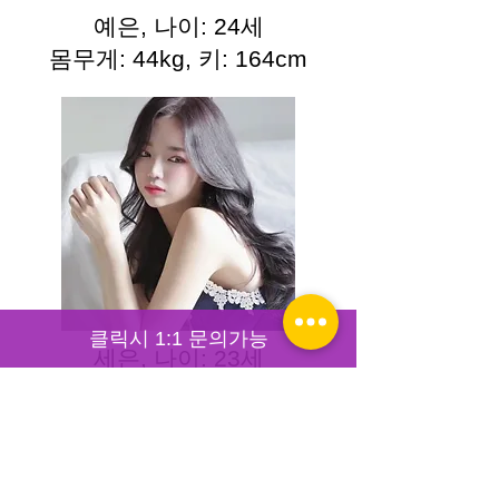
예은, 나이: 24세
몸무게: 44kg, 키: 164cm
클릭시 1:1 문의가능
세은, 나이: 23세
몸무게: 43kg, 키: 161cm