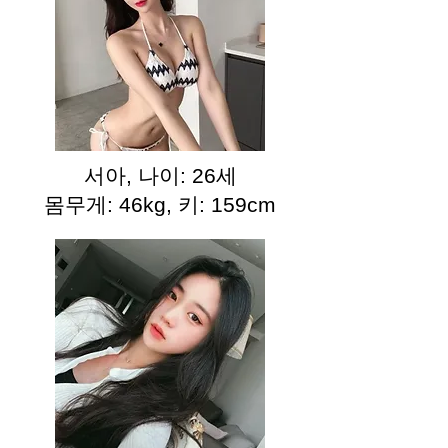
서아, 나이: 26세
몸무게: 46kg, 키: 159cm