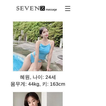
혜원, 나이: 24세
몸무게: 44kg, 키: 163cm