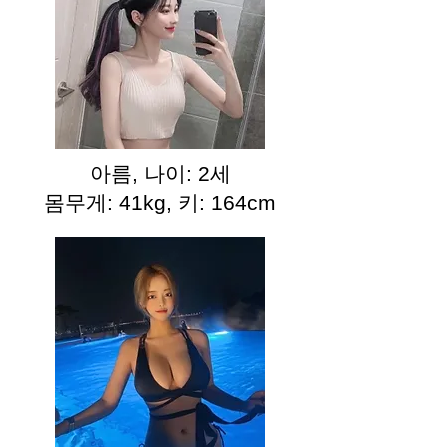
아름, 나이: 2세
몸무게: 41kg, 키: 164cm