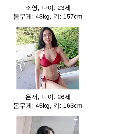
소영, 나이: 23세
몸무게: 43kg, 키: 157cm
은서, 나이: 26세
몸무게: 45kg, 키: 163cm