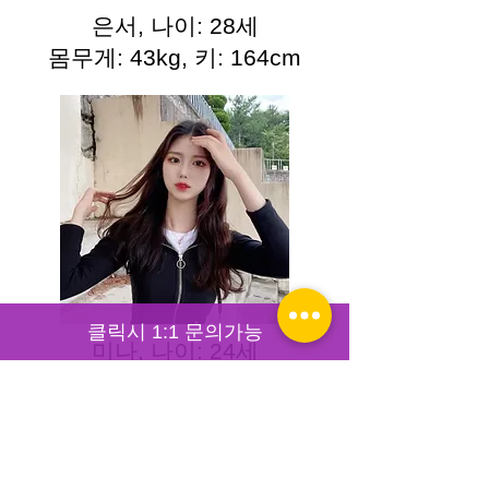
은서, 나이: 28세
몸무게: 43kg, 키: 164cm
클릭시 1:1 문의가능
미나, 나이: 24세
몸무게: 46kg, 키: 160cm