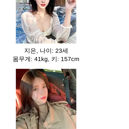
지은, 나이: 23세
몸무게: 41kg, 키: 157cm