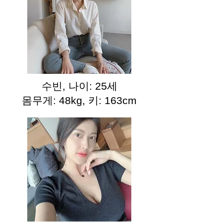
수빈, 나이: 25세
몸무게: 48kg, 키: 163cm