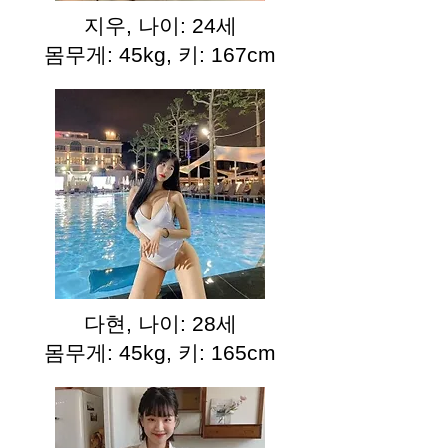
지우, 나이: 24세
몸무게: 45kg, 키: 167cm
다현, 나이: 28세
몸무게: 45kg, 키: 165cm