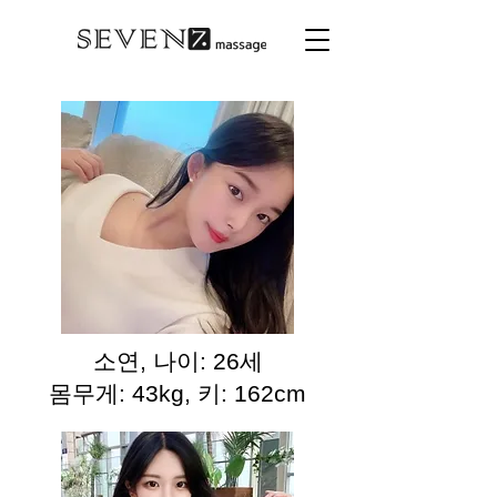
소연, 나이: 26세
몸무게: 43kg, 키: 162cm