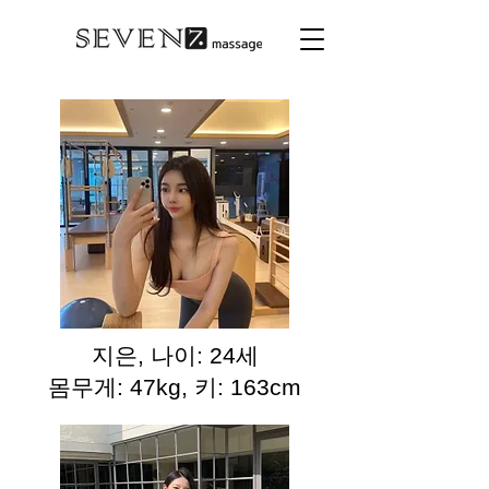
지은, 나이: 24세
몸무게: 47kg, 키: 163cm