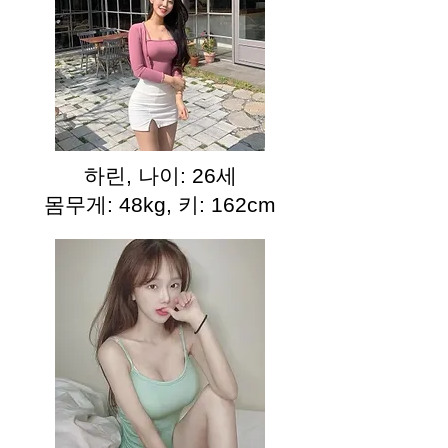
하린, 나이: 26세
몸무게: 48kg, 키: 162cm