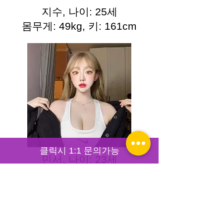
지수, 나이: 25세
몸무게: 49kg, 키: 161cm
클릭시 1:1 문의가능
민서, 나이: 23세
몸무게: 45kg, 키: 160cm