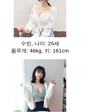
수빈, 나이: 25세
몸무게: 46kg, 키: 161cm