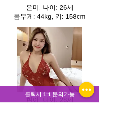
은미, 나이: 26세
몸무게: 44kg, 키: 158cm
클릭시 1:1 문의가능
현아, 나이: 28세
몸무게: 48kg, 키: 166cm