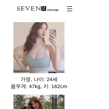
가영, 나이: 24세
몸무게: 47kg, 키: 162cm