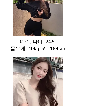
예린, 나이: 24세
몸무게: 49kg, 키: 164cm