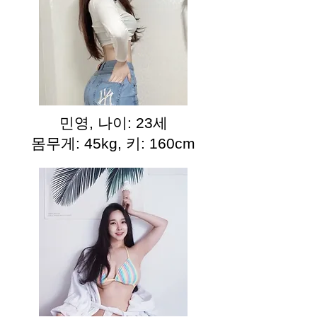
민영, 나이: 23세
몸무게: 45kg, 키: 160cm