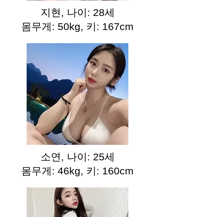
지현, 나이: 28세
몸무게: 50kg, 키: 167cm
소연, 나이: 25세
몸무게: 46kg, 키: 160cm